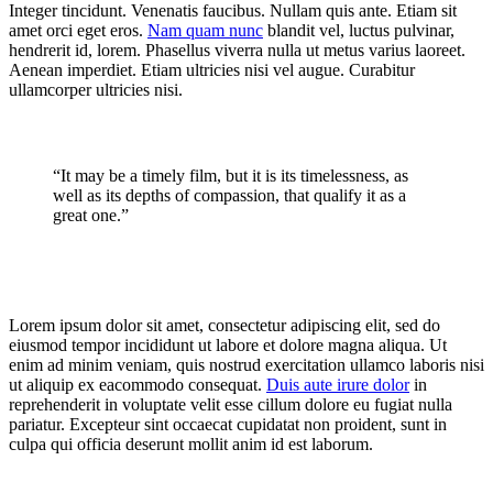
Integer tincidunt. Venenatis faucibus. Nullam quis ante. Etiam sit
amet orci eget eros.
Nam quam nunc
blandit vel, luctus pulvinar,
hendrerit id, lorem. Phasellus viverra nulla ut metus varius laoreet.
Aenean imperdiet. Etiam ultricies nisi vel augue. Curabitur
ullamcorper ultricies nisi.
“It may be a timely film, but it is its timelessness, as
well as its depths of compassion, that qualify it as a
great one.”
Lorem ipsum dolor sit amet, consectetur adipiscing elit, sed do
eiusmod tempor incididunt ut labore et dolore magna aliqua. Ut
enim ad minim veniam, quis nostrud exercitation ullamco laboris nisi
ut aliquip ex eacommodo consequat.
Duis aute irure dolor
in
reprehenderit in voluptate velit esse cillum dolore eu fugiat nulla
pariatur. Excepteur sint occaecat cupidatat non proident, sunt in
culpa qui officia deserunt mollit anim id est laborum.