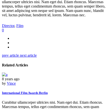
ullamcorper ultricies nisi. Nam eget dui. Etiam rhoncus. Maecenas
tempus, tellus eget condimentum rhoncus, sem quam semper libero,
sit amet adipiscing sem neque sed ipsum. Nam quam nunc, blandit
vel, luctus pulvinar, hendrerit id, lorem. Maecenas nec.
Director
,
Film
0
prev article
next article
Related Articles
8 years ago
by
Vince
International Film Awards Berlin
Curabitur ullamcorper ultricies nisi. Nam eget dui. Etiam rhoncus.
Maecenas tempus, tellus eget condimentum rhoncus, sem quam