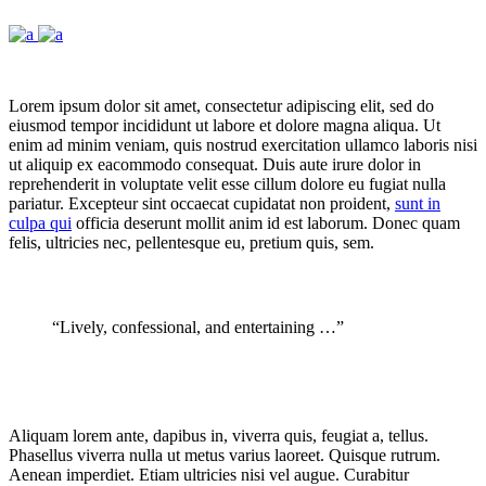
Lorem ipsum dolor sit amet, consectetur adipiscing elit, sed do
eiusmod tempor incididunt ut labore et dolore magna aliqua. Ut
enim ad minim veniam, quis nostrud exercitation ullamco laboris nisi
ut aliquip ex eacommodo consequat. Duis aute irure dolor in
reprehenderit in voluptate velit esse cillum dolore eu fugiat nulla
pariatur. Excepteur sint occaecat cupidatat non proident,
sunt in
culpa qui
officia deserunt mollit anim id est laborum. Donec quam
felis, ultricies nec, pellentesque eu, pretium quis, sem.
“Lively, confessional, and entertaining …”
Aliquam lorem ante, dapibus in, viverra quis, feugiat a, tellus.
Phasellus viverra nulla ut metus varius laoreet. Quisque rutrum.
Aenean imperdiet. Etiam ultricies nisi vel augue. Curabitur