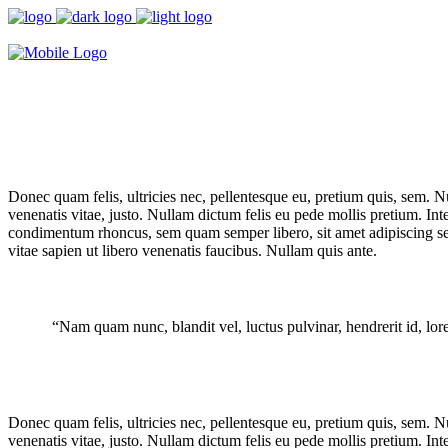
Donec quam felis, ultricies nec, pellentesque eu, pretium quis, sem. Nu
venenatis vitae, justo. Nullam dictum felis eu pede mollis pretium. Int
condimentum rhoncus, sem quam semper libero, sit amet adipiscing se
vitae sapien ut libero venenatis faucibus. Nullam quis ante.
“Nam quam nunc, blandit vel, luctus pulvinar, hendrerit id, lor
Donec quam felis, ultricies nec, pellentesque eu, pretium quis, sem. Nu
venenatis vitae, justo. Nullam dictum felis eu pede mollis pretium. Int