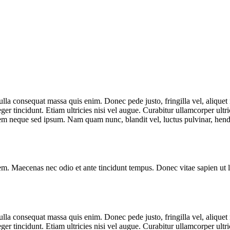
lla consequat massa quis enim. Donec pede justo, fringilla vel, aliquet n
eger tincidunt. Etiam ultricies nisi vel augue. Curabitur ullamcorper ult
m neque sed ipsum. Nam quam nunc, blandit vel, luctus pulvinar, hendr
em. Maecenas nec odio et ante tincidunt tempus. Donec vitae sapien ut l
lla consequat massa quis enim. Donec pede justo, fringilla vel, aliquet n
eger tincidunt. Etiam ultricies nisi vel augue. Curabitur ullamcorper ult