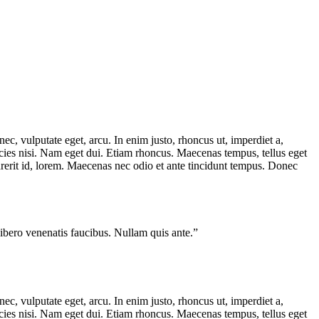
ec, vulputate eget, arcu. In enim justo, rhoncus ut, imperdiet a,
ricies nisi. Nam eget dui. Etiam rhoncus. Maecenas tempus, tellus eget
erit id, lorem. Maecenas nec odio et ante tincidunt tempus. Donec
ibero venenatis faucibus. Nullam quis ante.”
ec, vulputate eget, arcu. In enim justo, rhoncus ut, imperdiet a,
ricies nisi. Nam eget dui. Etiam rhoncus. Maecenas tempus, tellus eget