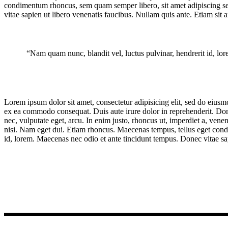
condimentum rhoncus, sem quam semper libero, sit amet adipiscing se
vitae sapien ut libero venenatis faucibus. Nullam quis ante. Etiam sit a
“Nam quam nunc, blandit vel, luctus pulvinar, hendrerit id, lo
Lorem ipsum dolor sit amet, consectetur adipisicing elit, sed do eiusm
ex ea commodo consequat. Duis aute irure dolor in reprehenderit. Donec
nec, vulputate eget, arcu. In enim justo, rhoncus ut, imperdiet a, venen
nisi. Nam eget dui. Etiam rhoncus. Maecenas tempus, tellus eget con
id, lorem. Maecenas nec odio et ante tincidunt tempus. Donec vitae sap