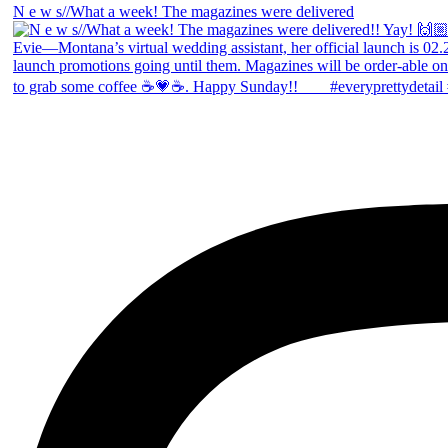
N e w s//What a week! The magazines were delivered