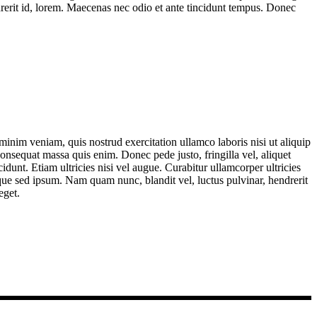
erit id, lorem. Maecenas nec odio et ante tincidunt tempus. Donec
minim veniam, quis nostrud exercitation ullamco laboris nisi ut aliquip
onsequat massa quis enim. Donec pede justo, fringilla vel, aliquet
cidunt. Etiam ultricies nisi vel augue. Curabitur ullamcorper ultricies
ue sed ipsum. Nam quam nunc, blandit vel, luctus pulvinar, hendrerit
eget.